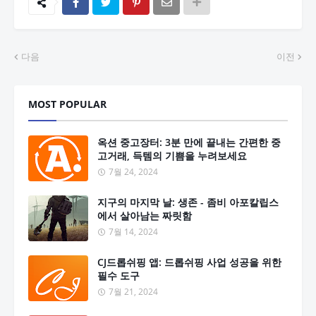
다음
이전
MOST POPULAR
옥션 중고장터: 3분 만에 끝내는 간편한 중
고거래, 득템의 기쁨을 누려보세요
7월 24, 2024
지구의 마지막 날: 생존 - 좀비 아포칼립스
에서 살아남는 짜릿함
7월 14, 2024
CJ드롭쉬핑 앱: 드롭쉬핑 사업 성공을 위한
필수 도구
7월 21, 2024