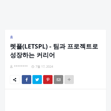
홈
렛플(LETSPL) - 팀과 프로젝트로
성장하는 커리어
********
7월 17, 2024