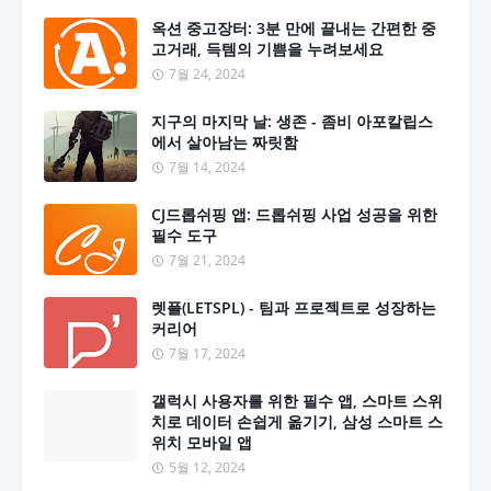
옥션 중고장터: 3분 만에 끝내는 간편한 중
고거래, 득템의 기쁨을 누려보세요
7월 24, 2024
지구의 마지막 날: 생존 - 좀비 아포칼립스
에서 살아남는 짜릿함
7월 14, 2024
CJ드롭쉬핑 앱: 드롭쉬핑 사업 성공을 위한
필수 도구
7월 21, 2024
렛플(LETSPL) - 팀과 프로젝트로 성장하는
커리어
7월 17, 2024
갤럭시 사용자를 위한 필수 앱, 스마트 스위
치로 데이터 손쉽게 옮기기, 삼성 스마트 스
위치 모바일 앱
5월 12, 2024