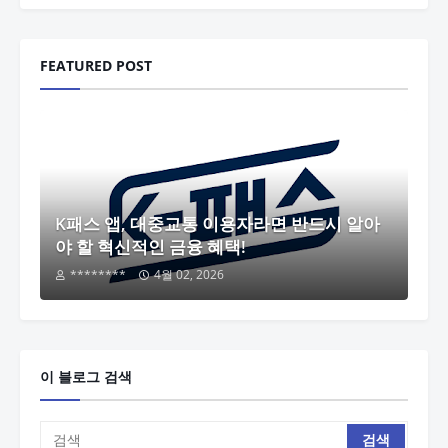
FEATURED POST
K패스 앱, 대중교통 이용자라면 반드시 알아
야 할 혁신적인 금융 혜택!
********
4월 02, 2026
이 블로그 검색