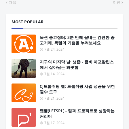
다음
이전
MOST POPULAR
옥션 중고장터: 3분 만에 끝내는 간편한 중
고거래, 득템의 기쁨을 누려보세요
7월 24, 2024
지구의 마지막 날: 생존 - 좀비 아포칼립스
에서 살아남는 짜릿함
7월 14, 2024
CJ드롭쉬핑 앱: 드롭쉬핑 사업 성공을 위한
필수 도구
7월 21, 2024
렛플(LETSPL) - 팀과 프로젝트로 성장하는
커리어
7월 17, 2024