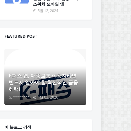
스위치 모바일 앱
5월 12, 2024
FEATURED POST
K패스 앱, 대중교통 이용자라면
반드시 알아야 할 혁신적인 금융
혜택!
********
4월 02, 2026
이 블로그 검색